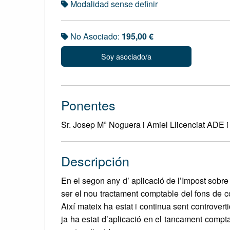
Modalidad sense definir
No Asociado:
195,00 €
Soy asociado/a
Ponentes
Sr. Josep Mª Noguera i Amiel Llicenciat ADE 
Descripción
En el segon any d’ aplicació de l’Impost sobre
ser el nou tractament comptable del fons de co
Així mateix ha estat i continua sent controvert
ja ha estat d’aplicació en el tancament comptab