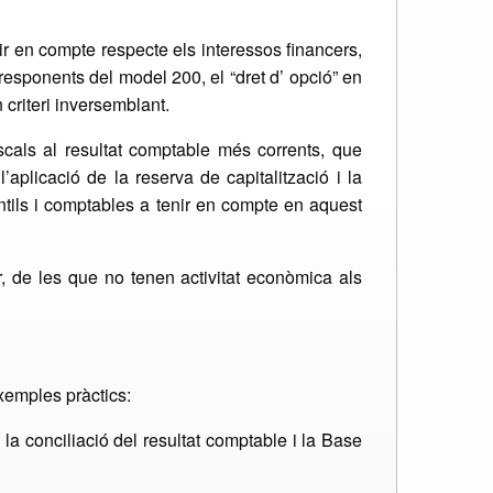
r en compte respecte els interessos financers,
rresponents del model 200, el “dret d’ opció” en
criteri inversemblant.
scals al resultat comptable més corrents, que
aplicació de la reserva de capitalització i la
ntils i comptables a tenir en compte en aquest
, de les que no tenen activitat econòmica als
xemples pràctics:
 la conciliació del resultat comptable i la Base