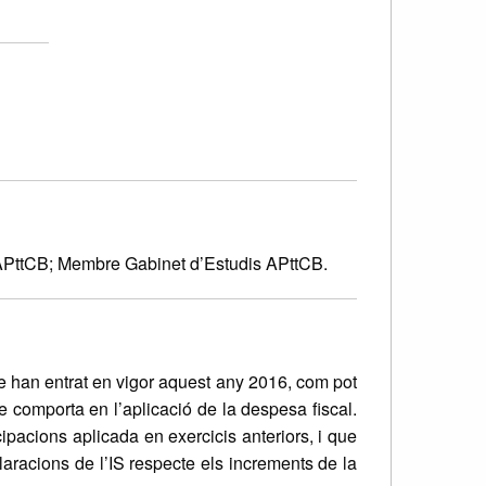
’APttCB; Membre Gabinet d’Estudis APttCB.
ue han entrat en vigor aquest any 2016, com pot
e comporta en l’aplicació de la despesa fiscal.
cipacions aplicada en exercicis anteriors, i que
claracions de l’IS respecte els increments de la