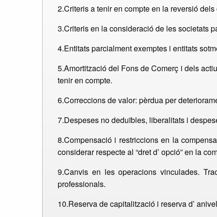
2.Criteris a tenir en compte en la reversió dels
3.Criteris en la consideració de les societats p
4.Entitats parcialment exemptes i entitats sotm
5.Amortització del Fons de Comerç i dels actius 
tenir en compte.
6.Correccions de valor: pèrdua per deteriorame
7.Despeses no deduïbles, liberalitats i despeses 
8.Compensació i restriccions en la compensac
considerar respecte al “dret d’ opció” en la c
9.Canvis en les operacions vinculades. Trac
professionals.
10.Reserva de capitalització i reserva d’ aniv