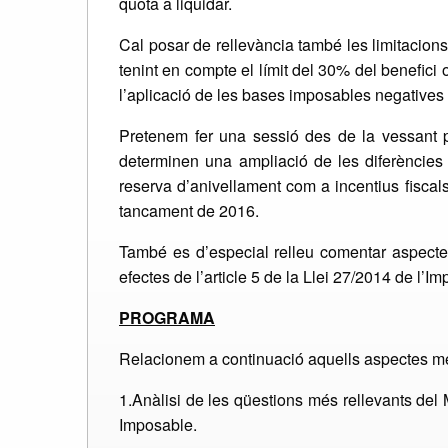
quota a liquidar.
Cal posar de rellevància també les limitacion
tenint en compte el límit del 30% del benefici 
l’aplicació de les bases imposables negatives i
Pretenem fer una sessió des de la vessant pr
determinen una ampliació de les diferències p
reserva d’anivellament com a incentius fiscal
tancament de 2016.
També es d’especial relleu comentar aspectes
efectes de l’article 5 de la Llei 27/2014 de l’I
PROGRAMA
Relacionem a continuació aquells aspectes més 
1.Anàlisi de les qüestions més rellevants del M
Imposable.