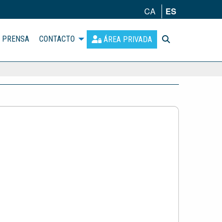
CA
ES
PRENSA
CONTACTO
ÁREA PRIVADA