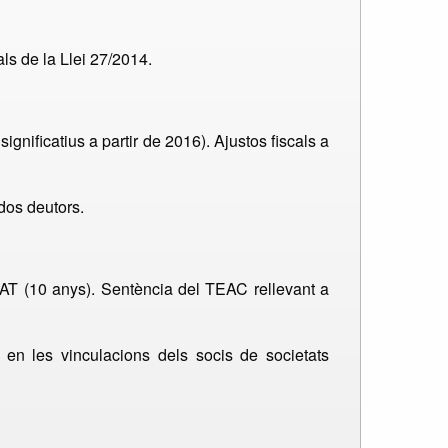
als de la Llei 27/2014.
ignificatius a partir de 2016). Ajustos fiscals a
dos deutors.
EAT (10 anys). Sentència del TEAC rellevant a
 en les vinculacions dels socis de societats