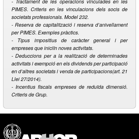
- Tractament de les operacions vinculades en les
PIMES. Criteris en les vinculacions dels socis de
societats professionals. Model 232.
-
Reserva de capitalització i reserva d’anivellament
per PIMES. Exemples pràctics.
-
Tipus impositius de caràcter general i per
empreses que iniciïn noves activitats.
-
Deduccions per a la realització de determinades
activitats i exempció en els dividends per participació
en d’altres societats i venda de participacions(art. 21
Llei 27/2014).
-
Incentius fiscals empreses de reduïda dimensió.
Criteris de Grup.