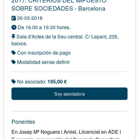
SOBRE SOCIEDADES - Barcelona
26-03-2018
De 16.00 a 19.30 hores.
Sala d’Actes de la Seu central. C/ Lepant, 235,
baixos.
Con inscripción de pago
Modalidad sense definir
No asociado:
195,00 €
Soy asociado/a
Ponentes
En Josep Mª Noguera i Amiel, Llicenciat en ADE i