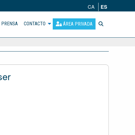
CA
ES
PRENSA
CONTACTO
ÁREA PRIVADA
ser