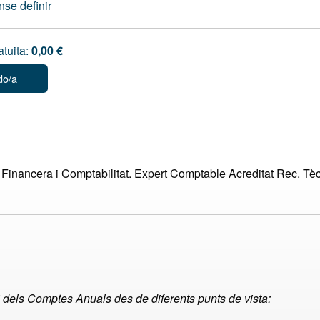
se definir
atuita:
0,00 €
do/a
 Financera i Comptabilitat. Expert Comptable Acreditat Rec. Tè
si dels Comptes Anuals des de diferents punts de vista: