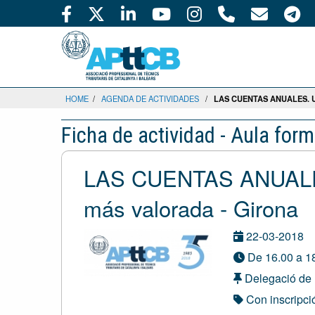
HOME
/
AGENDA DE ACTIVIDADES
/
LAS CUENTAS ANUALES. 
Ficha de actividad - Aula form
LAS CUENTAS ANUALES.
más valorada - Girona
22-03-2018
De 16.00 a 18
Delegació de l
Con inscripció