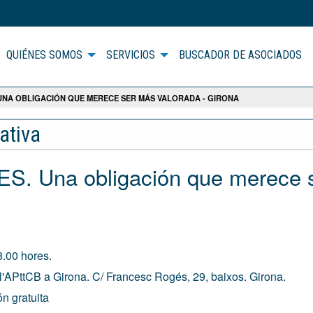
QUIÉNES SOMOS
SERVICIOS
BUSCADOR DE ASOCIADOS
UNA OBLIGACIÓN QUE MERECE SER MÁS VALORADA - GIRONA
ativa
 Una obligación que merece 
.00 hores.
'APttCB a Girona. C/ Francesc Rogés, 29, baixos. Girona.
n gratuita