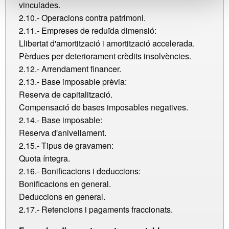
vinculades.
2.10.- Operacions contra patrimoni.
2.11.- Empreses de reduïda dimensió:
Llibertat d'amortització i amortització accelerada.
Pèrdues per deteriorament crèdits insolvències.
2.12.- Arrendament financer.
2.13.- Base imposable prèvia:
Reserva de capitalització.
Compensació de bases imposables negatives.
2.14.- Base imposable:
Reserva d'anivellament.
2.15.- Tipus de gravamen:
Quota íntegra.
2.16.- Bonificacions i deduccions:
Bonificacions en general.
Deduccions en general.
2.17.- Retencions i pagaments fraccionats.