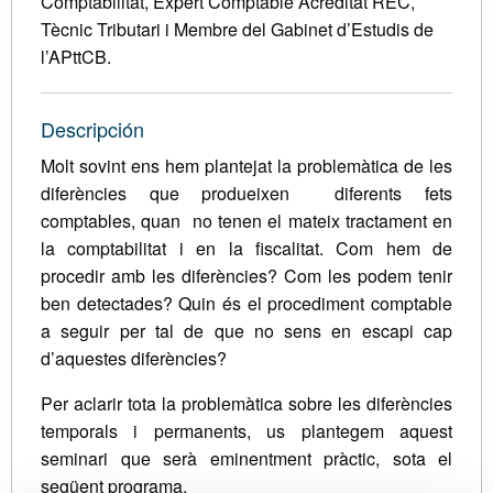
Comptabilitat, Expert Comptable Acreditat REC,
Tècnic Tributari i Membre del Gabinet d’Estudis de
l’APttCB.
Descripción
Molt sovint ens hem plantejat la problemàtica de les
diferències que produeixen diferents fets
comptables, quan no tenen el mateix tractament en
la comptabilitat i en la fiscalitat. Com hem de
procedir amb les diferències? Com les podem tenir
ben detectades? Quin és el procediment comptable
a seguir per tal de que no sens en escapi cap
d’aquestes diferències?
Per aclarir tota la problemàtica sobre les diferències
temporals i permanents, us plantegem aquest
seminari que serà eminentment pràctic, sota el
següent programa.