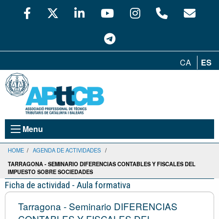
CA
ES
Menu
HOME
/
AGENDA DE ACTIVIDADES
/
TARRAGONA - SEMINARIO DIFERENCIAS CONTABLES Y FISCALES DEL
IMPUESTO SOBRE SOCIEDADES
Ficha de actividad - Aula formativa
Tarragona - Seminario DIFERENCIAS
CONTABLES Y FISCALES DEL