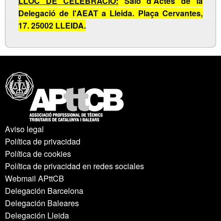
LLOC DE CELEBRACIÓ:
Saló d'Actes de la
Delegació de l'AEAT a Lleida.
Plaça Cervantes,
17. 25002 LLEIDA.
Aviso legal
Política de privacidad
Política de cookies
Política de privacidad en redes sociales
Webmail APttCB
Delegación Barcelona
Delegación Baleares
Delegación Lleida