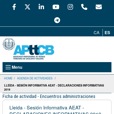
CA
ES
Menu
HOME
/
AGENDA DE ACTIVIDADES
/
LLEIDA - SESIÓN INFORMATIVA AEAT - DECLARACIONES INFORMATIVAS
2019
Ficha de actividad - Encuentros administraciones
Lleida - Sesión Informativa AEAT -
DECLARACIONES INFORMATIVAS 2019