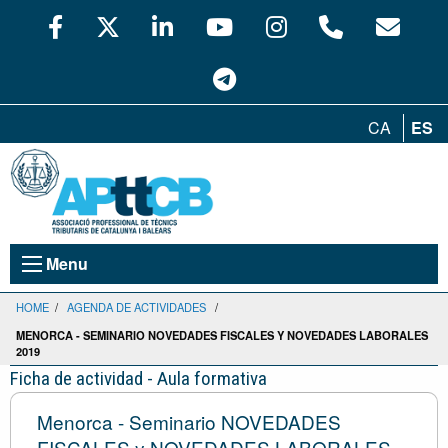
CA
ES
Menu
HOME
/
AGENDA DE ACTIVIDADES
/
MENORCA - SEMINARIO NOVEDADES FISCALES Y NOVEDADES LABORALES
2019
Ficha de actividad - Aula formativa
Menorca - Seminario NOVEDADES
FISCALES y NOVEDADES LABORALES