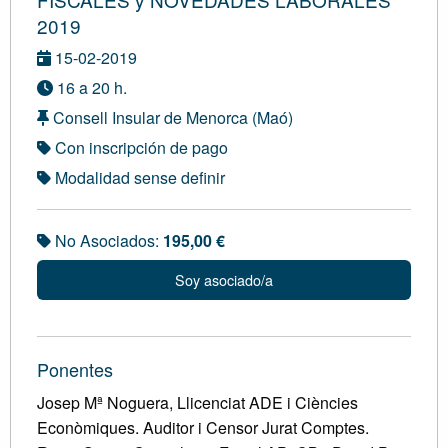
2019
15-02-2019
16 a 20 h.
Consell Insular de Menorca (Maó)
Con inscripción de pago
Modalidad sense definir
No Asociados:
195,00 €
Soy asociado/a
Ponentes
Josep Mª Noguera, Llicenciat ADE i Ciències
Econòmiques. Auditor i Censor Jurat Comptes.