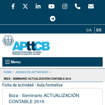
CA
ES
Menu
HOME
/
AGENDA DE ACTIVIDADES
/
IBIZA - SEMINARIO ACTUALIZACIÓN CONTABLE 2019
Ficha de actividad - Aula formativa
Ibiza - Seminario ACTUALIZACIÓN
CONTABLE 2019