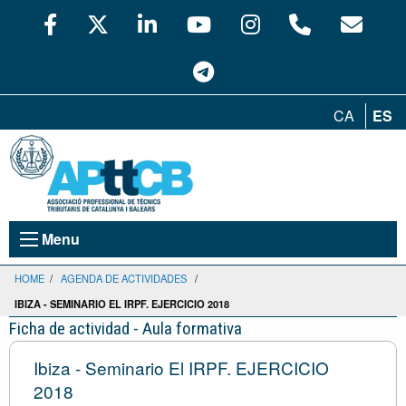
CA
ES
Menu
HOME
/
AGENDA DE ACTIVIDADES
/
IBIZA - SEMINARIO EL IRPF. EJERCICIO 2018
Ficha de actividad - Aula formativa
Ibiza - Seminario El IRPF. EJERCICIO
2018