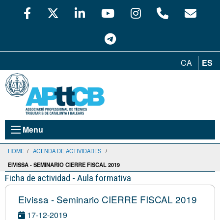
CA
ES
Menu
HOME
/
AGENDA DE ACTIVIDADES
/
EIVISSA - SEMINARIO CIERRE FISCAL 2019
Ficha de actividad - Aula formativa
Eivissa - Seminario CIERRE FISCAL 2019
17-12-2019