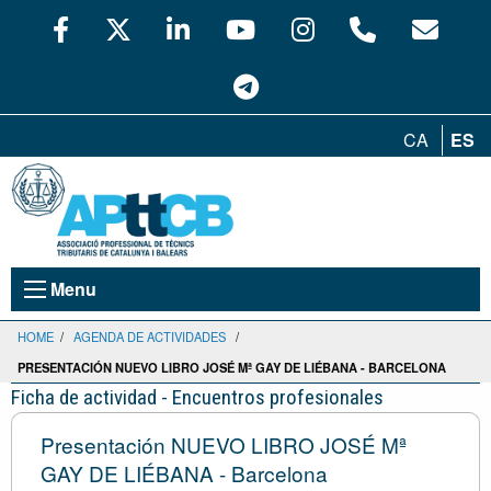
CA
ES
Menu
HOME
/
AGENDA DE ACTIVIDADES
/
PRESENTACIÓN NUEVO LIBRO JOSÉ Mª GAY DE LIÉBANA - BARCELONA
Ficha de actividad - Encuentros profesionales
Presentación NUEVO LIBRO JOSÉ Mª
GAY DE LIÉBANA - Barcelona