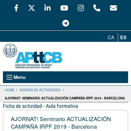
CA
ES
Menu
HOME
/
AGENDA DE ACTIVIDADES
/
AJORNAT! SEMINARIO ACTUALIZACIÓN CAMPAÑA IRPF 2019 - BARCELONA
Ficha de actividad - Aula formativa
AJORNAT! Seminario ACTUALIZACIÓN
CAMPAÑA IRPF 2019 - Barcelona