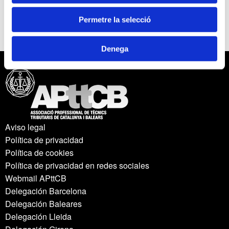
Moderació a càrrec de Joan Torres, President de
l'APttCB.
Permetre la selecció
Denega
Aviso legal
Política de privacidad
Política de cookies
Política de privacidad en redes sociales
Webmail APttCB
Delegación Barcelona
Delegación Baleares
Delegación Lleida