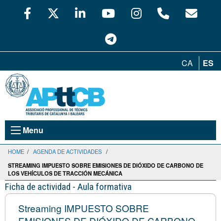
CA
ES
Menu
HOME
/
AGENDA DE ACTIVIDADES
/
STREAMING IMPUESTO SOBRE EMISIONES DE DIÓXIDO DE CARBONO DE
LOS VEHÍCULOS DE TRACCIÓN MECÁNICA
Ficha de actividad - Aula formativa
Streaming IMPUESTO SOBRE
EMISIONES DE DIÓXIDO DE CARBONO