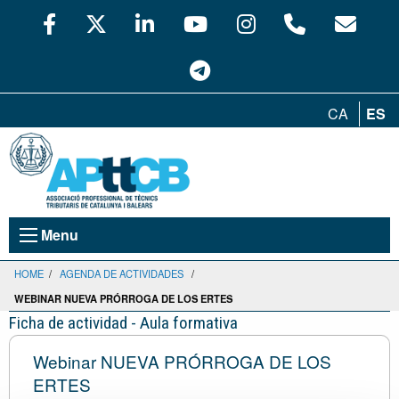
CA
ES
Menu
HOME
/
AGENDA DE ACTIVIDADES
/
WEBINAR NUEVA PRÓRROGA DE LOS ERTES
Ficha de actividad - Aula formativa
Webinar NUEVA PRÓRROGA DE LOS
ERTES