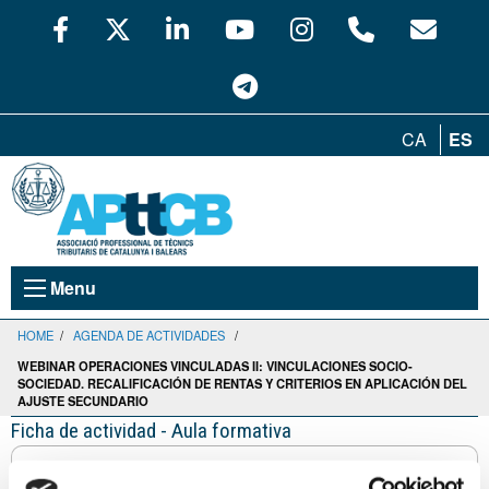
CA
ES
Menu
HOME
/
AGENDA DE ACTIVIDADES
/
WEBINAR OPERACIONES VINCULADAS II: VINCULACIONES SOCIO-
SOCIEDAD. RECALIFICACIÓN DE RENTAS Y CRITERIOS EN APLICACIÓN DEL
AJUSTE SECUNDARIO
Ficha de actividad - Aula formativa
Webinar OPERACIONES VINCULADAS II: