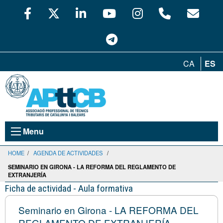
CA
ES
Menu
HOME
/
AGENDA DE ACTIVIDADES
/
SEMINARIO EN GIRONA - LA REFORMA DEL REGLAMENTO DE
EXTRANJERÍA
Ficha de actividad - Aula formativa
Seminario en Girona - LA REFORMA DEL
REGLAMENTO DE EXTRANJERÍA