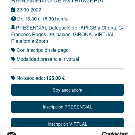
22-09-2022
De 16.30 a 18.30 hores.
PRESENCIAL Delegació de l'APttCB a Girona. C/
Francesc Rogés, 29, baixos. GIRONA. VIRTUAL
Plataforma Zoom
Con inscripción de pago
Modalidad presencial i virtual
No asociado:
125,00 €
Soy asociado/a
Inscripción PRESENCIAL
Inscripción VIRTUAL