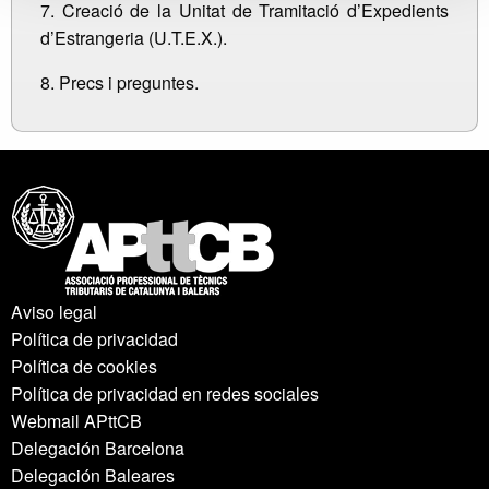
7. Creació de la Unitat de Tramitació d’Expedients
d’Estrangeria (U.T.E.X.).
8. Precs i preguntes.
Aviso legal
Política de privacidad
Política de cookies
Política de privacidad en redes sociales
Webmail APttCB
Delegación Barcelona
Delegación Baleares