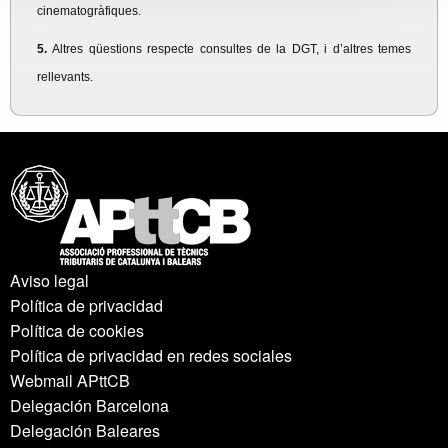
cinematogràfiques.
5.
Altres qüestions respecte consultes de la DGT, i d’altres temes
rellevants.
Aviso legal
Política de privacidad
Política de cookies
Política de privacidad en redes sociales
Webmail APttCB
Delegación Barcelona
Delegación Baleares