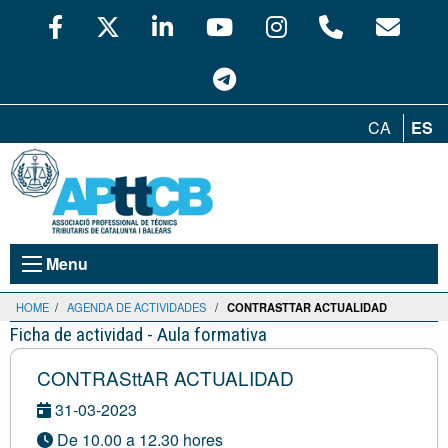
CA
ES
Menu
HOME
/
AGENDA DE ACTIVIDADES
/
CONTRASTTAR ACTUALIDAD
Ficha de actividad - Aula formativa
CONTRASttAR ACTUALIDAD
31-03-2023
De 10.00 a 12.30 hores