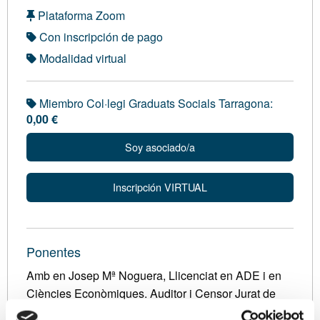
Plataforma Zoom
Con inscripción de pago
Modalidad virtual
Miembro Col·legi Graduats Socials Tarragona:
0,00 €
Soy asociado/a
Inscripción VIRTUAL
Ponentes
Amb en Josep Mª Noguera, Llicenciat en ADE i en
Ciències Econòmiques. Auditor i Censor Jurat de
Comptes. Servei Consultoria Fiscal APttCB.