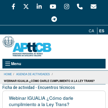
CA
ES
Menu
HOME
/
AGENDA DE ACTIVIDADES
/
WEBINAR IGUALIA ¿CÓMO DARLE CUMPLIMIENTO A LA LEY TRANS?
Ficha de actividad - Encuentros técnicos
Webinar IGUALIA ¿Cómo darle
cumplimiento a la Ley Trans?