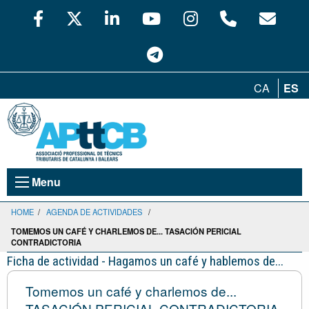
CA
ES
Menu
HOME
/
AGENDA DE ACTIVIDADES
/
TOMEMOS UN CAFÉ Y CHARLEMOS DE... TASACIÓN PERICIAL
CONTRADICTORIA
Ficha de actividad - Hagamos un café y hablemos de...
Tomemos un café y charlemos de...
TASACIÓN PERICIAL CONTRADICTORIA