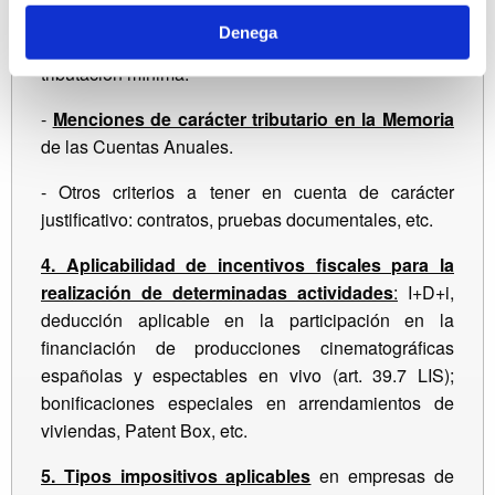
eléctricos, etc.)
Denega
-
Tipo de gravamen aplicables
, cuota íntegra y
tributación mínima.
-
Menciones de carácter tributario en la Memoria
de las Cuentas Anuales.
- Otros criterios a tener en cuenta de carácter
justificativo: contratos, pruebas documentales, etc.
4. Aplicabilidad de incentivos fiscales para la
realización de determinadas actividades
:
I+D+i,
deducción aplicable en la participación en la
financiación de producciones cinematográficas
españolas y espectables en vivo (art. 39.7 LIS);
bonificaciones especiales en arrendamientos de
viviendas, Patent Box, etc.
5. Tipos impositivos aplicables
en empresas de