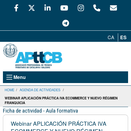
CA
ES
Menu
HOME
/
AGENDA DE ACTIVIDADES
/
WEBINAR APLICACIÓN PRÁCTICA IVA ECOMMERCE Y NUEVO RÉGIMEN
FRANQUICIA
Ficha de actividad - Aula formativa
Webinar APLICACIÓN PRÁCTICA IVA
ECOMMERCE Y NUEVO RÉGIMEN