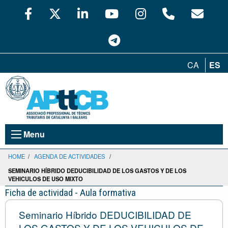
CA
ES
Menu
HOME
/
AGENDA DE ACTIVIDADES
/
SEMINARIO HÍBRIDO DEDUCIBILIDAD DE LOS GASTOS Y DE LOS
VEHICULOS DE USO MIXTO
Ficha de actividad - Aula formativa
Seminario Híbrido DEDUCIBILIDAD DE
LOS GASTOS Y DE LOS VEHICULOS DE