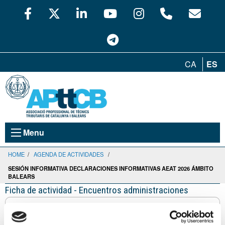
CA
ES
Menu
HOME
/
AGENDA DE ACTIVIDADES
/
SESIÓN INFORMATIVA DECLARACIONES INFORMATIVAS AEAT 2026 ÁMBITO
BALEARS
Ficha de actividad - Encuentros administraciones
Sesión Informativa DECLARACIONES
INFORMATIVAS AEAT 2026 Ámbito