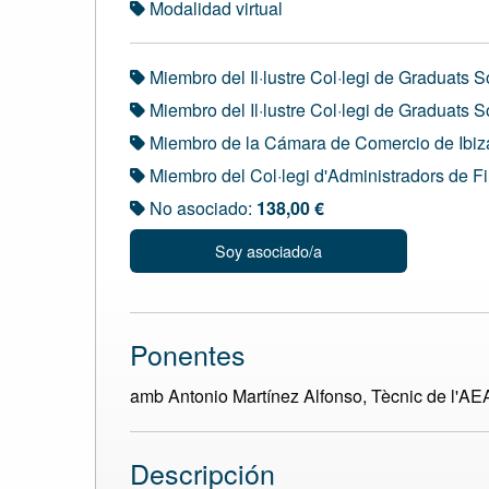
Modalidad virtual
Miembro del Il·lustre Col·legi de Graduats 
Miembro del Il·lustre Col·legi de Graduats S
Miembro de la Cámara de Comercio de Ibiz
Miembro del Col·legi d'Administradors de F
No asociado:
138,00 €
Soy asociado/a
Ponentes
amb Antonio Martínez Alfonso, Tècnic de l'AE
Descripción