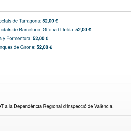
Socials de Tarragona:
52,00 €
ocials de Barcelona, Girona i Lleida:
52,00 €
a y Formentera:
52,00 €
inques de Girona:
52,00 €
AT a la Dependència Regional d'Inspecció de València.