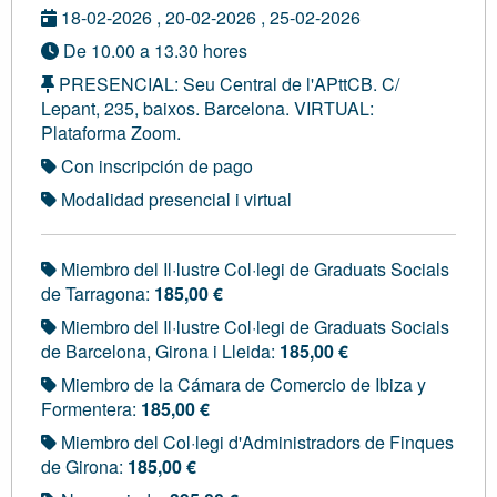
18-02-2026 , 20-02-2026 , 25-02-2026
De 10.00 a 13.30 hores
PRESENCIAL: Seu Central de l'APttCB. C/
Lepant, 235, baixos. Barcelona. VIRTUAL:
Plataforma Zoom.
Con inscripción de pago
Modalidad presencial i virtual
Miembro del Il·lustre Col·legi de Graduats Socials
de Tarragona:
185,00 €
Miembro del Il·lustre Col·legi de Graduats Socials
de Barcelona, Girona i Lleida:
185,00 €
Miembro de la Cámara de Comercio de Ibiza y
Formentera:
185,00 €
Miembro del Col·legi d'Administradors de Finques
de Girona:
185,00 €