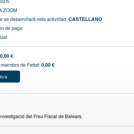
30 h.
A ZOOM
 se desarrollará esta actividad:
CASTELLANO
ón de pago
tual
0,00 €
miembro de Fettaf:
0,00 €
do/a
nvestigació del Frau Fiscal de Balears.