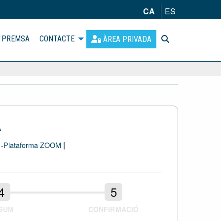
CA
ES
PREMSA
CONTACTE
ÀREA PRIVADA
A
|
L -Plataforma ZOOM
SUM
CONFIRMACIÓ