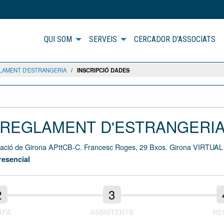
QUI SOM
SERVEIS
CERCADOR D'ASSOCIATS
GLAMENT D'ESTRANGERIA
/
INSCRIPCIÓ DADES
NOU REGLAMENT D'ESTRANGERI
ació de Girona APttCB-C. Francesc Roges, 29 Bxos. Girona VIRTUA
resencial
IFA
ASSISTENTS
RE