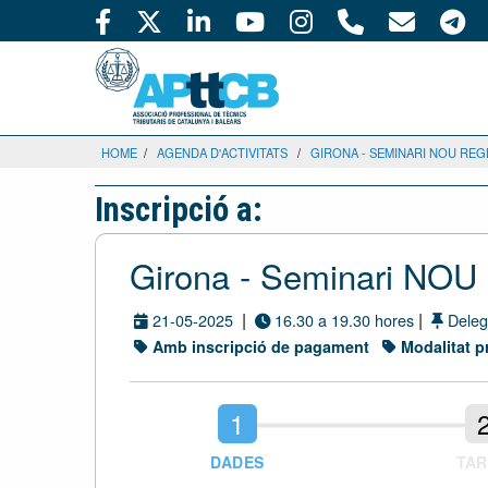
HOME
/
AGENDA D'ACTIVITATS
/
GIRONA - SEMINARI NOU RE
Inscripció a:
Girona - Seminari 
|
|
21-05-2025
16.30 a 19.30 hores
Deleg
Amb inscripció de pagament
Modalitat p
DADES
TAR