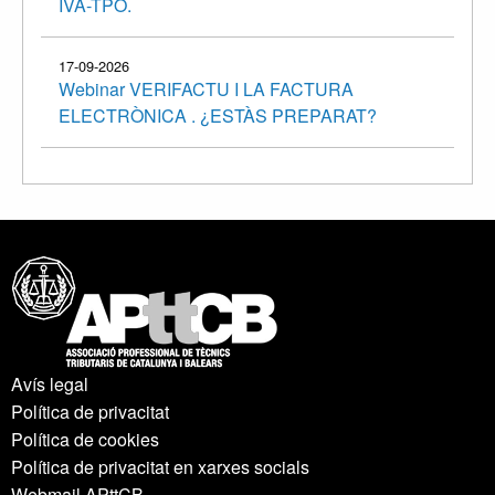
IVA-TPO.
17-09-2026
Webinar VERIFACTU I LA FACTURA
ELECTRÒNICA . ¿ESTÀS PREPARAT?
Avís legal
Política de privacitat
Política de cookies
Política de privacitat en xarxes socials
Webmail APttCB