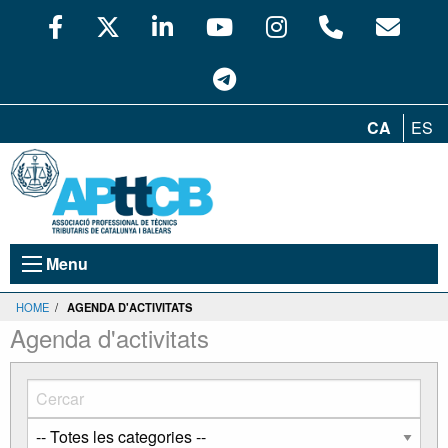
CA
ES
Menu
HOME
/
AGENDA D'ACTIVITATS
Agenda d'activitats