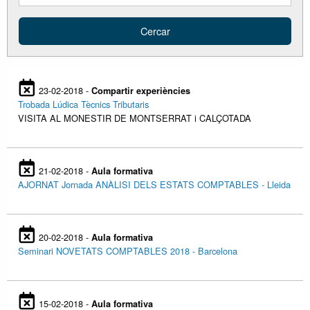
23-02-2018 -
Compartir experiències
Trobada Lúdica Tècnics Tributaris
VISITA AL MONESTIR DE MONTSERRAT i CALÇOTADA
21-02-2018 -
Aula formativa
AJORNAT Jornada ANÀLISI DELS ESTATS COMPTABLES - Lleida
20-02-2018 -
Aula formativa
Seminari NOVETATS COMPTABLES 2018 - Barcelona
15-02-2018 -
Aula formativa