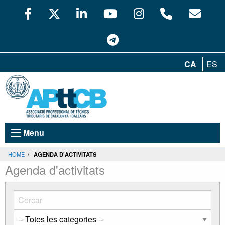
CA
ES
Menu
HOME
/
AGENDA D'ACTIVITATS
Agenda d'activitats