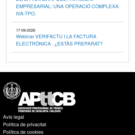
EMPRESARIAL: UNA OPERACIÓ COMPLEXA
IVA-TPO.
17-09-2026
Webinar VERIFACTU I LA FACTURA
ELECTRÒNICA . ¿ESTÀS PREPARAT?
Avís legal
Política de privacitat
Política de cookies