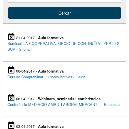
21-04-2017 -
Aula formativa
Seminari LA COOPERATIVA, OPCIÓ DE CONTINUÏTAT PER LES
SCP - Girona
06-04-2017 -
Aula formativa
Curs de Comptabilitat - 8 hores lectives - Lleida
06-04-2017 -
Webinars, seminaris i conferències
Conferència MEDIACIÓ ÀMBIT LABORAL-MERCANTIL - Barcelona
03-04-2017 -
Aula formativa