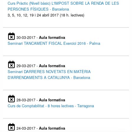
Curs Pràctic (Nivell bàsic) L'IMPOST SOBRE LA RENDA DE LES
PERSONES FÍSIQUES - Barcelona
3, 5, 10, 12, 19 i 24 abril 2017 (18 h. lectives)
30-03-2017 -
Aula formativa
Seminari TANCAMENT FISCAL Exercici 2016 - Palma
29-03-2017 -
Aula formativa
Seminari DARRERES NOVETATS EN MATÈRIA
D’ARRENDAMENTS A CATALUNYA - Barcelona
28-03-2017 -
Aula formativa
Curs de Comptabilitat - 8 hores lectives - Tarragona
24-03-2017 -
Aula formativa