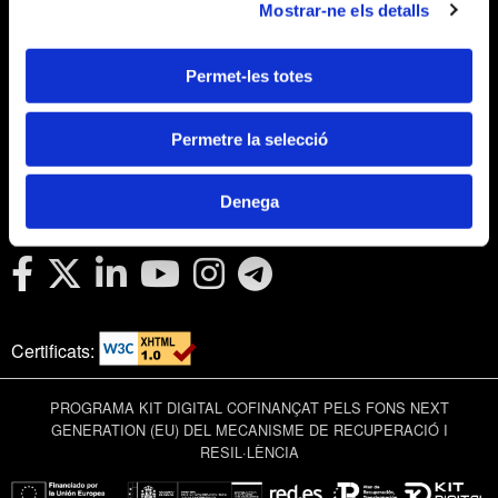
Mostrar-ne els detalls
Política de cookies
Política de privacitat en xarxes socials
Permet-les totes
Webmail APttCB
Delegació Barcelona
Delegació Balears
Permetre la selecció
Delegació Lleida
Delegació Girona
Denega
Delegació Tarragona
Certificats:
PROGRAMA KIT DIGITAL COFINANÇAT PELS FONS NEXT
GENERATION (EU) DEL MECANISME DE RECUPERACIÓ I
RESIL·LÈNCIA