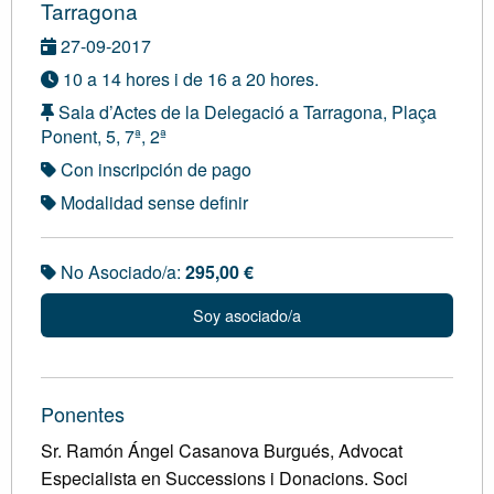
Tarragona
27-09-2017
10 a 14 hores i de 16 a 20 hores.
Sala d’Actes de la Delegació a Tarragona, Plaça
Ponent, 5, 7ª, 2ª
Con inscripción de pago
Modalidad sense definir
No Asociado/a:
295,00 €
Soy asociado/a
Ponentes
Sr. Ramón Ángel Casanova Burgués, Advocat
Especialista en Successions i Donacions. Soci