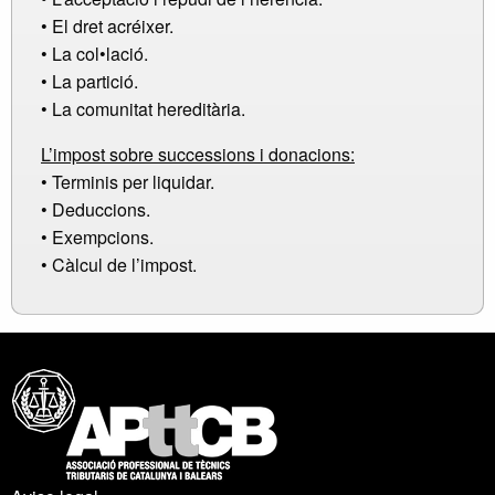
• El dret acréixer.
• La col•lació.
• La partició.
• La comunitat hereditària.
L’impost sobre successions i donacions:
• Terminis per liquidar.
• Deduccions.
• Exempcions.
• Càlcul de l’impost.