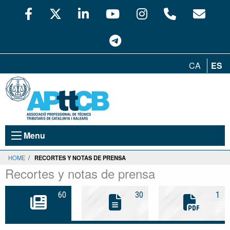
CA
ES
Menu
HOME
/
RECORTES Y NOTAS DE PRENSA
Recortes y notas de prensa
60
30
1