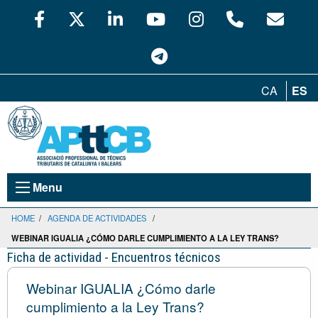
CA
ES
Menu
HOME
/
AGENDA DE ACTIVIDADES
/
WEBINAR IGUALIA ¿CÓMO DARLE CUMPLIMIENTO A LA LEY TRANS?
Ficha de actividad - Encuentros técnicos
Webinar IGUALIA ¿Cómo darle
cumplimiento a la Ley Trans?