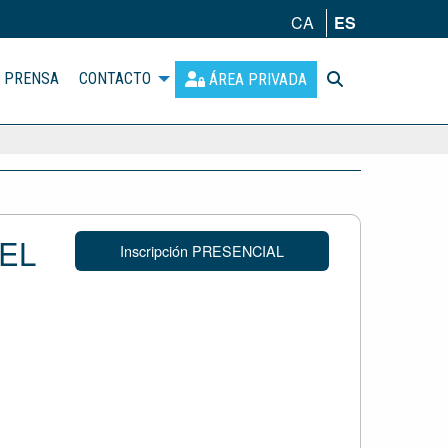
CA
ES
PRENSA
CONTACTO
ÁREA PRIVADA
DEL
Inscripción PRESENCIAL