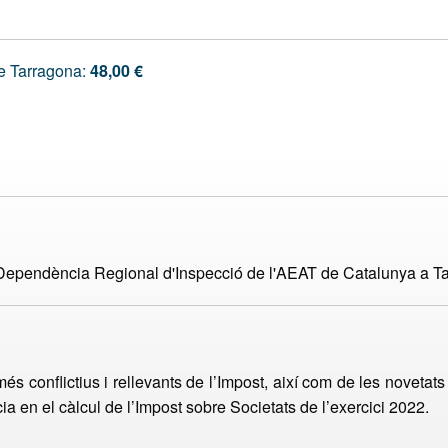
e Tarragona:
48,00 €
 Dependència Regional d'Inspecció de l'AEAT de Catalunya a T
és conflictius i rellevants de l’Impost, així com de les novetats
ia en el càlcul de l’Impost sobre Societats de l’exercici 2022.