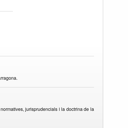
arragona.
 normatives, jurisprudencials i la doctrina de la