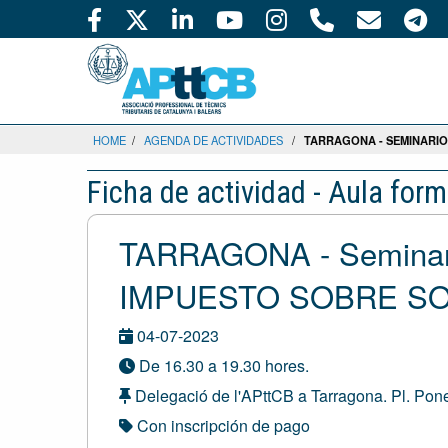
HOME
/
AGENDA DE ACTIVIDADES
/
TARRAGONA - SEMINARIO
Ficha de actividad - Aula form
TARRAGONA - Seminar
IMPUESTO SOBRE S
04-07-2023
De 16.30 a 19.30 hores.
Delegació de l'APttCB a Tarragona. Pl. Ponen
Con inscripción de pago