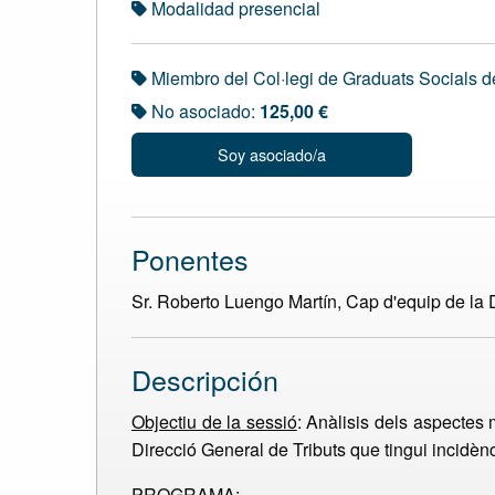
Modalidad presencial
Miembro del Col·legi de Graduats Socials d
No asociado:
125,00 €
Soy asociado/a
Ponentes
Sr. Roberto Luengo Martín, Cap d'equip de la
Descripción
Objectiu de la sessió
: Anàlisis dels aspectes m
Direcció General de Tributs que tingui incidènc
PROGRAMA: