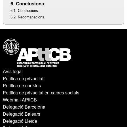
6. Conclusions:
6.1. Conclusions.
6.2. Recomanacions.
Avís legal
Política de privacitat
Política de cookies
Política de privacitat en xarxes socials
Webmail APttCB
Delegació Barcelona
Delegació Balears
Delegació Lleida