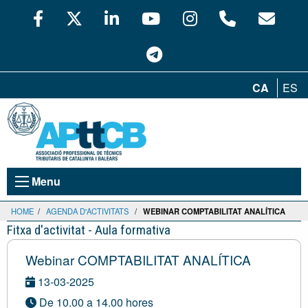
CA
ES
Menu
HOME
/
AGENDA D'ACTIVITATS
/
WEBINAR COMPTABILITAT ANALÍTICA
Fitxa d'activitat - Aula formativa
Webinar COMPTABILITAT ANALÍTICA
13-03-2025
De 10.00 a 14.00 hores