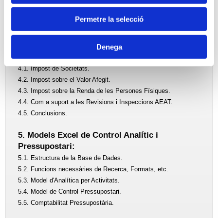
3.2. Comptabilitat de Gestió o Costos.
3.3. Comptabilitat Analítica.
Permetre la selecció
3.4. Comptabilitat Pressupostària.
3.5. Comptabilitat Fiscal.
Denega
4. Comptabilitat Analítica en la Gestió Fiscal:
4.1. Impost de Societats.
4.2. Impost sobre el Valor Afegit.
4.3. Impost sobre la Renda de les Persones Físiques.
4.4. Com a suport a les Revisions i Inspeccions AEAT.
4.5. Conclusions.
5. Models Excel de Control Analític i
Pressupostari:
5.1. Estructura de la Base de Dades.
5.2. Funcions necessàries de Recerca, Formats, etc.
5.3. Model d'Analítica per Activitats.
5.4. Model de Control Pressupostari.
5.5. Comptabilitat Pressupostària.