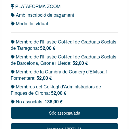
PLATAFORMA ZOOM
Amb inscripció de pagament
Modalitat virtual
Membre de l'Il·lustre Col·legi de Graduats Socials
de Tarragona:
52,00 €
Membre de l'Il·lustre Col·legi de Graduats Socials
de Barcelona, Girona i Lleida:
52,00 €
Membre de la Cambra de Comerç d'Eivissa i
Formentera:
52,00 €
Membres del Col·legi d'Administradors de
Finques de Girona:
52,00 €
No associats:
138,00 €
Sóc associat/ada
Inscripció VIRTUAL