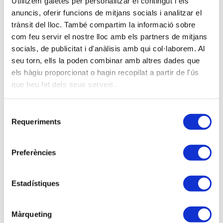
Utilitzem galetes per personalitzar el contingut i els
anuncis, oferir funcions de mitjans socials i analitzar el
trànsit del lloc. També compartim la informació sobre
com feu servir el nostre lloc amb els partners de mitjans
socials, de publicitat i d'anàlisis amb qui col·laborem. Al
seu torn, ells la poden combinar amb altres dades que
els hàgiu proporcionat o hagin recopilat a partir de l'ús
que heu fet dels seus serveis.
Selecció
Requeriments
de
consentiment
Preferències
Estadístiques
Màrqueting