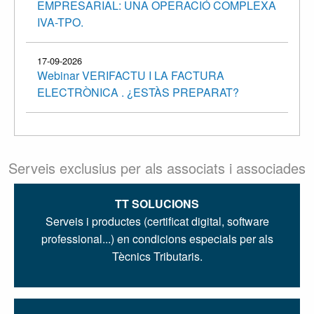
EMPRESARIAL: UNA OPERACIÓ COMPLEXA
IVA-TPO.
17-09-2026
Webinar VERIFACTU I LA FACTURA
ELECTRÒNICA . ¿ESTÀS PREPARAT?
Serveis exclusius per als associats i associades
TT SOLUCIONS
Serveis i productes (certificat digital, software
professional...) en condicions especials per als
Tècnics Tributaris.