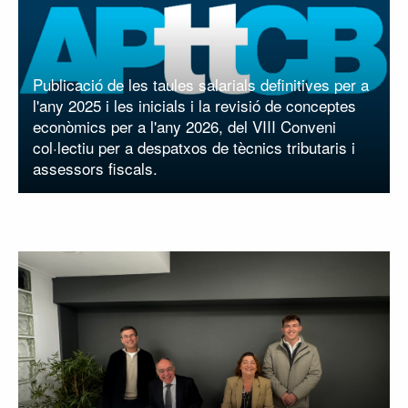
Publicació de les taules salarials definitives per a
l'any 2025 i les inicials i la revisió de conceptes
econòmics per a l'any 2026, del VIII Conveni
col·lectiu per a despatxos de tècnics tributaris i
assessors fiscals.