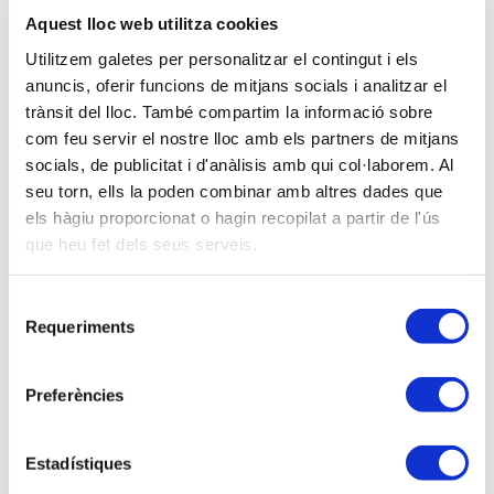
Aquest lloc web utilitza cookies
Utilitzem galetes per personalitzar el contingut i els
anuncis, oferir funcions de mitjans socials i analitzar el
trànsit del lloc. També compartim la informació sobre
com feu servir el nostre lloc amb els partners de mitjans
socials, de publicitat i d'anàlisis amb qui col·laborem. Al
seu torn, ells la poden combinar amb altres dades que
els hàgiu proporcionat o hagin recopilat a partir de l'ús
que heu fet dels seus serveis.
Selecció
Requeriments
de
consentiment
Preferències
Estadístiques