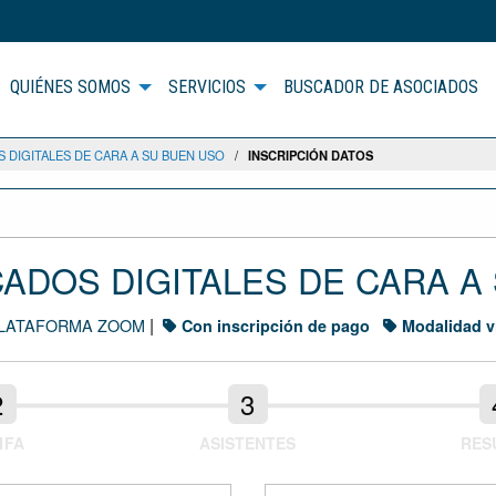
QUIÉNES SOMOS
SERVICIOS
BUSCADOR DE ASOCIADOS
S DIGITALES DE CARA A SU BUEN USO
/
INSCRIPCIÓN DATOS
CADOS DIGITALES DE CARA A
|
LATAFORMA ZOOM
Con inscripción de pago
Modalidad vi
IFA
ASISTENTES
RES