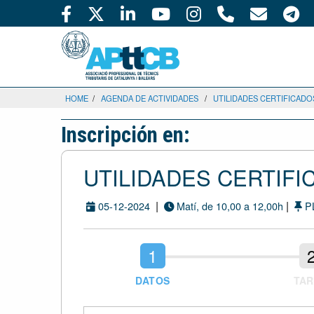
HOME
/
AGENDA DE ACTIVIDADES
/
UTILIDADES CERTIFICADO
Inscripción en:
UTILIDADES CERTIFI
|
|
05-12-2024
Matí, de 10,00 a 12,00h
P
DATOS
TAR