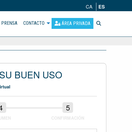
CA
ES
PRENSA
CONTACTO
ÁREA PRIVADA
 SU BUEN USO
rtual
UMEN
CONFIRMACIÓN