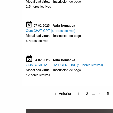
Modalidad virtual | Inscripción de pago
2,5 hores lectives
07-02-2025 -
Aula formativa
Curs CHAT GPT (6 hores lectives)
Modalidad virtual | Inscripción de pago
6 hores lectives
04-02-2025 -
Aula formativa
Curs COMPTABILITAT GENERAL (15 hores lectives)
Modalidad virtual | Inscripción de pago
12 hores lectives
Anterior
1
2
...
4
5