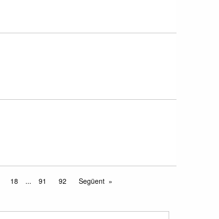
18
...
91
92
Següent