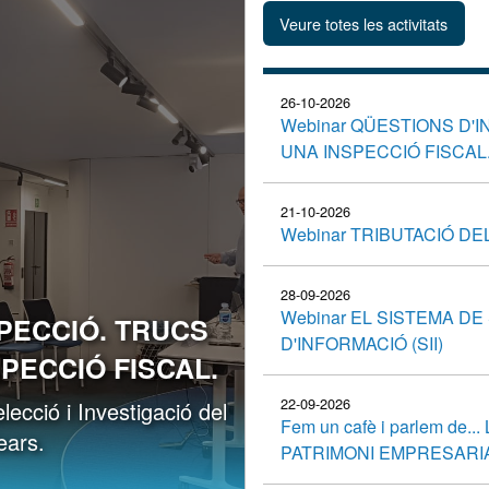
26-10-2026
Webinar QÜESTIONS D'
UNA INSPECCIÓ FISCAL
21-10-2026
Webinar TRIBUTACIÓ D
28-09-2026
Webinar EL SISTEMA D
SPECCIÓ. TRUCS
D'INFORMACIÓ (SII)
PECCIÓ FISCAL.
22-09-2026
ecció i Investigació del
Fem un cafè i parlem de
ears.
PATRIMONI EMPRESARIA