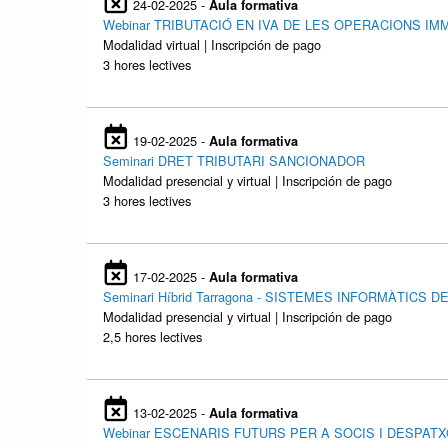
24-02-2025 -
Aula formativa
Webinar TRIBUTACIÓ EN IVA DE LES OPERACIONS IM
Modalidad virtual | Inscripción de pago
3 hores lectives
19-02-2025 -
Aula formativa
Seminari DRET TRIBUTARI SANCIONADOR
Modalidad presencial y virtual | Inscripción de pago
3 hores lectives
17-02-2025 -
Aula formativa
Seminari Híbrid Tarragona - SISTEMES INFORMÀTIC
Modalidad presencial y virtual | Inscripción de pago
2,5 hores lectives
13-02-2025 -
Aula formativa
Webinar ESCENARIS FUTURS PER A SOCIS I DESPA