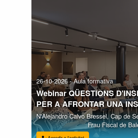
26-10-2026 - Aula formativa
Webinar QÜESTIONS D'IN
PER A AFRONTAR UNA INS
N'Alejandro Calvo Bressel, Cap de Sel
Frau Fiscal de Bal
Accedir a l'activitat