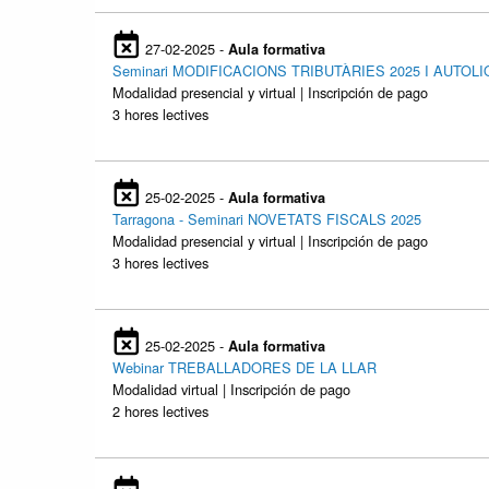
27-02-2025 -
Aula formativa
Seminari MODIFICACIONS TRIBUTÀRIES 2025 I AUTOL
Modalidad presencial y virtual | Inscripción de pago
3 hores lectives
25-02-2025 -
Aula formativa
Tarragona - Seminari NOVETATS FISCALS 2025
Modalidad presencial y virtual | Inscripción de pago
3 hores lectives
25-02-2025 -
Aula formativa
Webinar TREBALLADORES DE LA LLAR
Modalidad virtual | Inscripción de pago
2 hores lectives