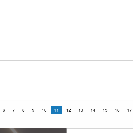
6
7
8
9
10
11
12
13
14
15
16
17