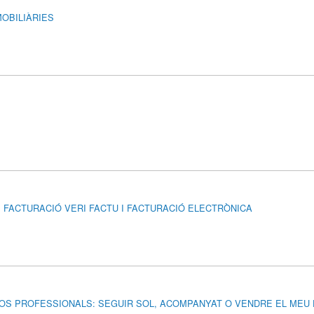
MOBILIÀRIES
S DE FACTURACIÓ VERI FACTU I FACTURACIÓ ELECTRÒNICA
TXOS PROFESSIONALS: SEGUIR SOL, ACOMPANYAT O VENDRE EL MEU