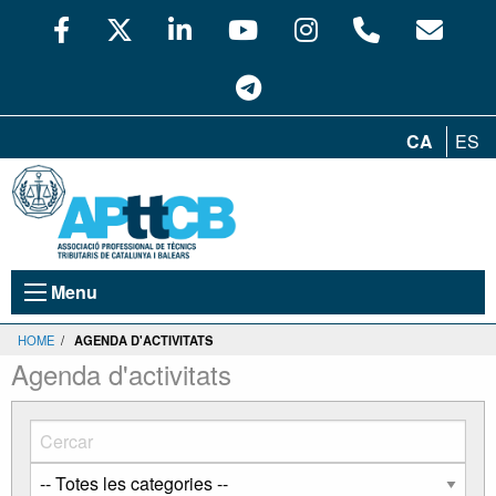
CA
ES
Menu
HOME
/
AGENDA D'ACTIVITATS
Agenda d'activitats