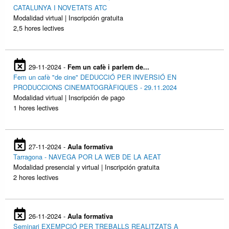
CATALUNYA I NOVETATS ATC
Modalidad virtual | Inscripción gratuita
2,5 hores lectives
29-11-2024 -
Fem un cafè i parlem de...
Fem un cafè "de cine" DEDUCCIÓ PER INVERSIÓ EN
PRODUCCIONS CINEMATOGRÀFIQUES - 29.11.2024
Modalidad virtual | Inscripción de pago
1 hores lectives
27-11-2024 -
Aula formativa
Tarragona - NAVEGA POR LA WEB DE LA AEAT
Modalidad presencial y virtual | Inscripción gratuita
2 hores lectives
26-11-2024 -
Aula formativa
Seminari EXEMPCIÓ PER TREBALLS REALITZATS A