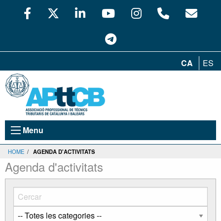
CA
ES
Menu
HOME
/
AGENDA D'ACTIVITATS
Agenda d'activitats