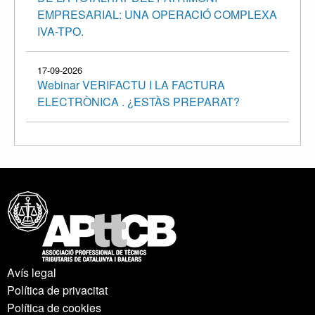
EMPRESARIAL: UNA OPERACIÓ COMPLEXA
IVA-TPO.
17-09-2026
Webinar VERIFACTU I LA FACTURA
ELECTRÒNICA . ¿ESTÀS PREPARAT?
Avís legal
Política de privacitat
Política de cookies