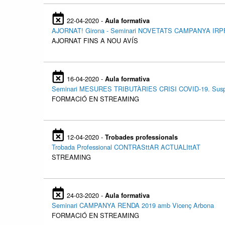
22-04-2020 -
Aula formativa
AJORNAT! Girona - Seminari NOVETATS CAMPANYA IRP
AJORNAT FINS A NOU AVÍS
16-04-2020 -
Aula formativa
Seminari MESURES TRIBUTÀRIES CRISI COVID-19. Suspensió
FORMACIÓ EN STREAMING
12-04-2020 -
Trobades professionals
Trobada Professional CONTRASttAR ACTUALIttAT
STREAMING
24-03-2020 -
Aula formativa
Seminari CAMPANYA RENDA 2019 amb Vicenç Arbona
FORMACIÓ EN STREAMING