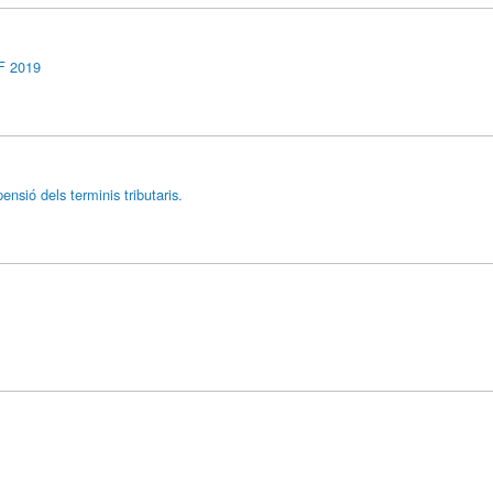
F 2019
 dels terminis tributaris.