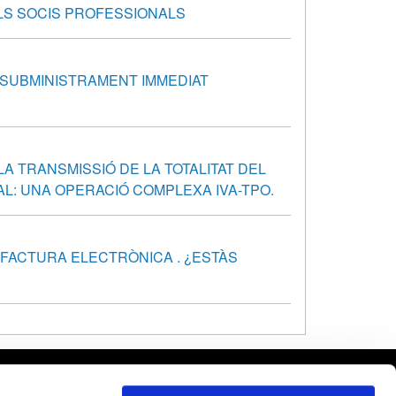
ELS SOCIS PROFESSIONALS
E SUBMINISTRAMENT IMMEDIAT
... LA TRANSMISSIÓ DE LA TOTALITAT DEL
L: UNA OPERACIÓ COMPLEXA IVA-TPO.
A FACTURA ELECTRÒNICA . ¿ESTÀS
celona