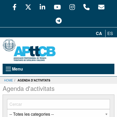
CA
ES
Menu
HOME
/
AGENDA D'ACTIVITATS
Agenda d'activitats