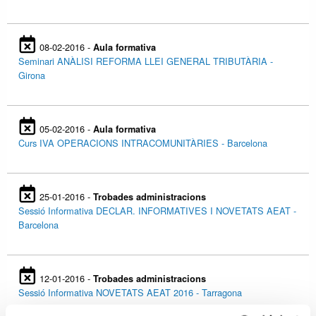
08-02-2016 -
Aula formativa
Seminari ANÀLISI REFORMA LLEI GENERAL TRIBUTÀRIA -
Girona
05-02-2016 -
Aula formativa
Curs IVA OPERACIONS INTRACOMUNITÀRIES - Barcelona
25-01-2016 -
Trobades administracions
Sessió Informativa DECLAR. INFORMATIVES I NOVETATS AEAT -
Barcelona
12-01-2016 -
Trobades administracions
Sessió Informativa NOVETATS AEAT 2016 - Tarragona