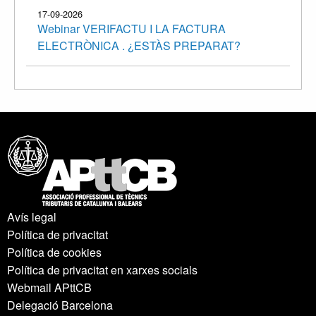
17-09-2026
Webinar VERIFACTU I LA FACTURA
ELECTRÒNICA . ¿ESTÀS PREPARAT?
Avís legal
Política de privacitat
Política de cookies
Política de privacitat en xarxes socials
Webmail APttCB
Delegació Barcelona