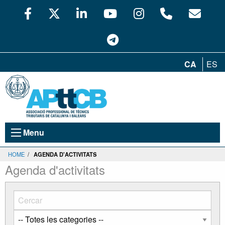
CA
ES
Menu
HOME
/
AGENDA D'ACTIVITATS
Agenda d'activitats