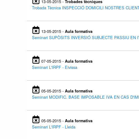
13-05-2015 -
Trobades tècniques
Trobada Tècnica INSPECCIÓ DOMICILI NOSTRES CLIENTS
13-05-2015 -
Aula formativa
Seminari SUPÒSITS INVERSIÓ SUBJECTE PASSIU EN IV
07-05-2015 -
Aula formativa
Seminari L'IRPF - Eivissa
05-05-2015 -
Aula formativa
Seminari MODIFIC. BASE IMPOSABLE IVA EN CAS D'IM
05-05-2015 -
Aula formativa
Seminari L'IRPF - Lleida