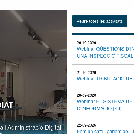
26-10-2026
Webinar QÜESTIONS D'
UNA INSPECCIÓ FISCAL
21-10-2026
Webinar TRIBUTACIÓ D
28-09-2026
Webinar EL SISTEMA D
IAT
D'INFORMACIÓ (SII)
22-09-2026
 l'Administració Digital
Fem un cafè i parlem de