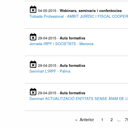
04-05-2015 -
Webinars, seminaris i conferències
Trobada Professional - ÀMBIT JURÍDIC I FISCAL COOPER
29-04-2015 -
Aula formativa
Jornada IRPF i SOCIETATS - Menorca
29-04-2015 -
Aula formativa
Seminari L'IRPF - Palma
29-04-2015 -
Aula formativa
Seminari ACTUALITZACIÓ ENTITATS SENSE ÀNIM DE LU
Anterior
1
2
...
7