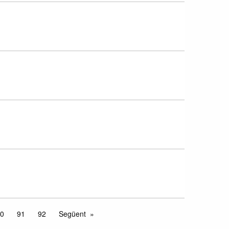
0
91
92
Següent