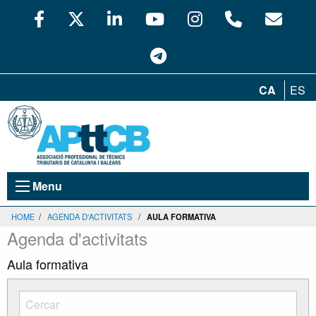
CA
ES
Menu
HOME
/
AGENDA D'ACTIVITATS
/
AULA FORMATIVA
Agenda d'activitats
Aula formativa