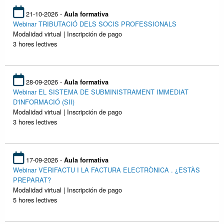
21-10-2026 -
Aula formativa
Webinar TRIBUTACIÓ DELS SOCIS PROFESSIONALS
Modalidad virtual | Inscripción de pago
3 hores lectives
28-09-2026 -
Aula formativa
Webinar EL SISTEMA DE SUBMINISTRAMENT IMMEDIAT
D'INFORMACIÓ (SII)
Modalidad virtual | Inscripción de pago
3 hores lectives
17-09-2026 -
Aula formativa
Webinar VERIFACTU I LA FACTURA ELECTRÒNICA . ¿ESTÀS
PREPARAT?
Modalidad virtual | Inscripción de pago
5 hores lectives