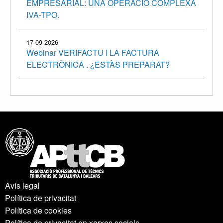
EMPRESARIAL: UNA OPERACIÓ COMPLEXA
IVA-TPO.
17-09-2026
Webinar VERIFACTU I LA FACTURA
ELECTRÒNICA . ¿ESTÀS PREPARAT?
Avís legal
Política de privacitat
Política de cookies
Política de privacitat en xarxes socials