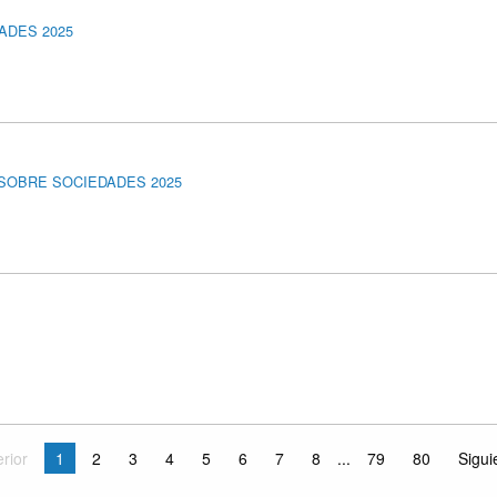
ADES 2025
O SOBRE SOCIEDADES 2025
rior
1
2
3
4
5
6
7
8
...
79
80
Sigui