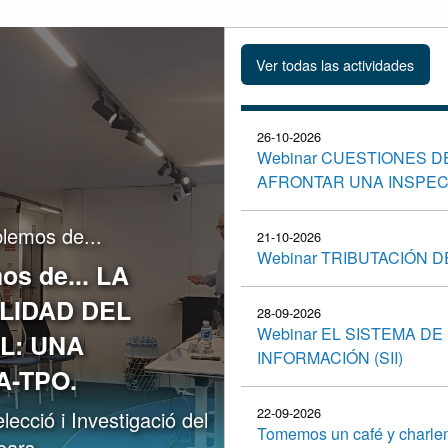
26-10-2026
Webinar CUESTIONES D
AFRONTAR UNA INSPEC
lemos de...
21-10-2026
Webinar TRIBUTACIÓN 
os de... LA
LIDAD DEL
28-09-2026
Webinar EL SISTEMA DE
L: UNA
INFORMACIÓN (SII)
A-TPO.
22-09-2026
ecció i Investigació del
Tomemos un café y charl
ears.