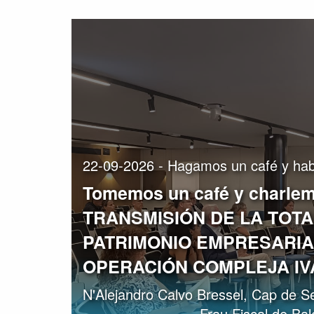
22-09-2026 - Hagamos un café y hab
Tomemos un café y charlem
TRANSMISIÓN DE LA TOTA
PATRIMONIO EMPRESARIA
OPERACIÓN COMPLEJA IV
N'Alejandro Calvo Bressel, Cap de Sel
Frau Fiscal de Bal