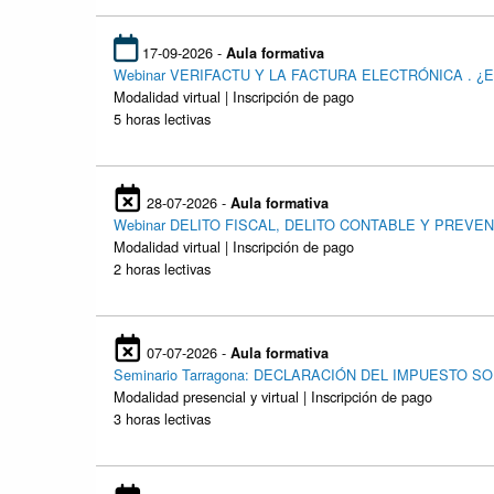
17-09-2026 -
Aula formativa
Webinar VERIFACTU Y LA FACTURA ELECTRÓNICA . 
Modalidad virtual | Inscripción de pago
5 horas lectivas
28-07-2026 -
Aula formativa
Webinar DELITO FISCAL, DELITO CONTABLE Y PREV
Modalidad virtual | Inscripción de pago
2 horas lectivas
07-07-2026 -
Aula formativa
Seminario Tarragona: DECLARACIÓN DEL IMPUESTO 
Modalidad presencial y virtual | Inscripción de pago
3 horas lectivas