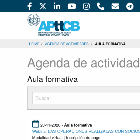
HOME
/
AGENDA DE ACTIVIDADES
/
AULA FORMATIVA
Agenda de activida
Aula formativa
23-11-2026 -
Aula formativa
Webinar LAS OPERACIONES REALIZADAS CON SOCIO
Modalidad virtual | Inscripción de pago