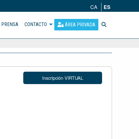
CA
ES
PRENSA
CONTACTO
ÁREA PRIVADA
Inscripción VIRTUAL