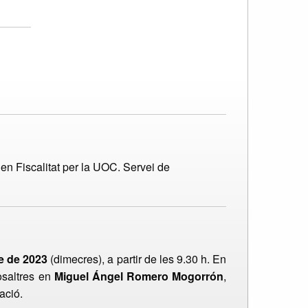
n Fiscalitat per la UOC. Servei de
e de 2023
(dimecres), a partir de les 9.30 h. En
osaltres en
Miguel Ángel Romero Mogorrón
,
ació.