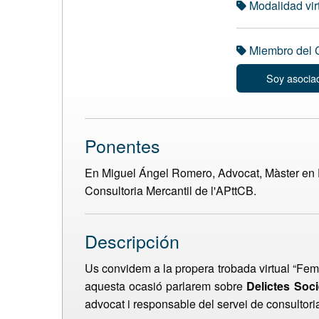
Modalidad vir
Miembro del C
Soy asocia
Ponentes
En Miguel Ángel Romero, Advocat, Màster en D
Consultoria Mercantil de l'APttCB.
Descripción
Us convidem a la propera trobada virtual “Fem
aquesta ocasió parlarem sobre
Delictes Soci
advocat i responsable del servei de consultori