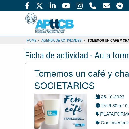
HOME
/
AGENDA DE ACTIVIDADES
/
TOMEMOS UN CAFÉ Y CHA
Ficha de actividad - Aula form
Tomemos un café y cha
SOCIETARIOS
25-10-2023
De 9.30 a 10.
PLATAFORM
Con inscripci