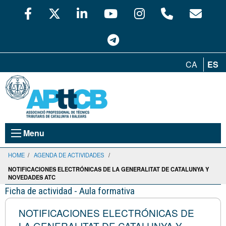
CA
ES
Menu
HOME
/
AGENDA DE ACTIVIDADES
/
NOTIFICACIONES ELECTRÓNICAS DE LA GENERALITAT DE CATALUNYA Y
NOVEDADES ATC
Ficha de actividad - Aula formativa
NOTIFICACIONES ELECTRÓNICAS DE
LA GENERALITAT DE CATALUNYA Y