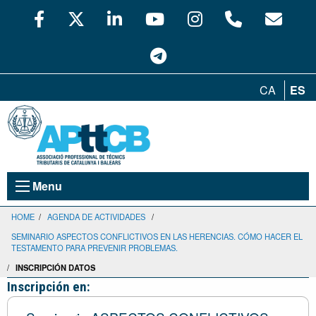
CA
ES
Menu
HOME
/
AGENDA DE ACTIVIDADES
/
SEMINARIO ASPECTOS CONFLICTIVOS EN LAS HERENCIAS. CÓMO HACER EL
TESTAMENTO PARA PREVENIR PROBLEMAS.
/
INSCRIPCIÓN DATOS
Inscripción en: