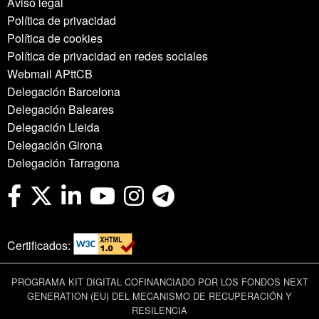
Aviso legal
Política de privacidad
Política de cookies
Política de privacidad en redes sociales
Webmail APttCB
Delegación Barcelona
Delegación Baleares
Delegación Lleida
Delegación Girona
Delegación Tarragona
Certificados:
PROGRAMA KIT DIGITAL COFINANCIADO POR LOS FONDOS NEXT
GENERATION (EU) DEL MECANISMO DE RECUPERACIÓN Y
RESILENCIA